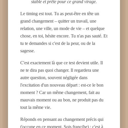
stable et prête pour ce grand virage.
Le timing est tout. Tu as peut-être en tête un
grand changement – quitter un travail, une
relation, une ville, un mode de vie – et quelque
chose, en toi, hésite encore. Tu n'as pas sauté. Et
tu te demandes si c'est de la peur, ou de la
sagesse.
C'est exactement là que ce test devient utile. Il
ne te dira pas quoi changer. Il regardera une
autre question, souvent négligée dans
l'excitation d'un nouveau départ : est-ce le bon
moment ? Car un même changement, fait au
mauvais moment ou au bon, ne produit pas du
tout la même vie.
Réponds en pensant au changement précis qui
t'occupe en ce moment. Sois franc(he) : c'est à