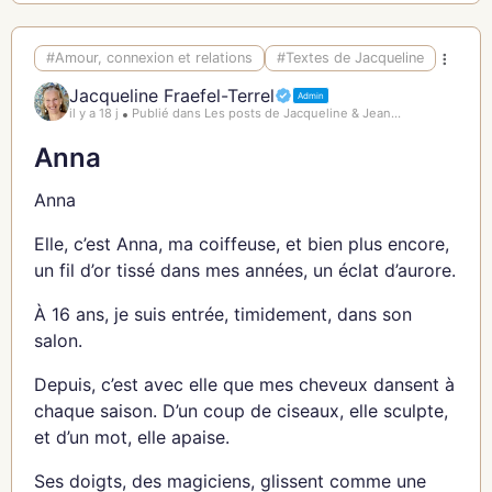
#Amour, connexion et relations
#Textes de Jacqueline
Jacqueline Fraefel-Terrel
Admin
il y a 18 j
Publié dans Les posts de Jacqueline & Jean...
Anna
Anna
Elle, c’est Anna, ma coiffeuse, et bien plus encore,
un fil d’or tissé dans mes années, un éclat d’aurore.
À 16 ans, je suis entrée, timidement, dans son
salon.
Depuis, c’est avec elle que mes cheveux dansent à
chaque saison. D’un coup de ciseaux, elle sculpte,
et d’un mot, elle apaise.
Ses doigts, des magiciens, glissent comme une