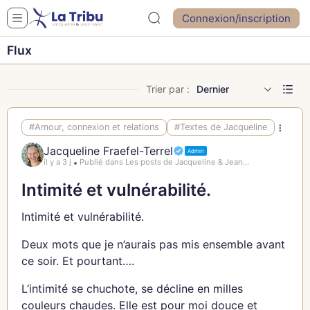
Connexion/inscription
Flux
Trier par :
Dernier
#Amour, connexion et relations
#Textes de Jacqueline
Jacqueline Fraefel-Terrel
Admin
il y a 3 j
Publié dans Les posts de Jacqueline & Jean...
Intimité et vulnérabilité.
Intimité et vulnérabilité.
Deux mots que je n’aurais pas mis ensemble avant
ce soir. Et pourtant….
L’intimité se chuchote, se décline en milles
couleurs chaudes. Elle est pour moi douce et