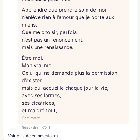
Apprendre que prendre soin de moi
n’enlève rien à l’amour que je porte aux
miens.
Que me choisir, parfois,
n’est pas un renoncement,
mais une renaissance.
Être moi.
Mon vrai moi.
Celui qui ne demande plus la permission
d’exister,
mais qui accueille chaque jour la vie,
avec ses larmes,
ses cicatrices,
et malgré tout,
sa lumière.
See more
Répondre
1
Voir plus de commentaires