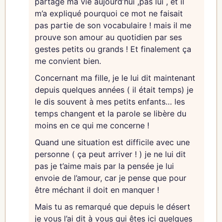
partage ma vie aujourd’hui ,pas lui , et il
Jean-Marc
m’a expliqué pourquoi ce mot ne faisait
pas partie de son vocabulaire ! mais il me
prouve son amour au quotidien par ses
gestes petits ou grands ! Et finalement ça
me convient bien.
Concernant ma fille, je le lui dit maintenant
depuis quelques années ( il était temps) je
le dis souvent à mes petits enfants… les
temps changent et la parole se libère du
moins en ce qui me concerne !
Quand une situation est difficile avec une
personne ( ça peut arriver ! ) je ne lui dit
pas je t’aime mais par la pensée je lui
envoie de l’amour, car je pense que pour
être méchant il doit en manquer !
Mais tu as remarqué que depuis le désert
je vous l’ai dit à vous qui êtes ici quelques