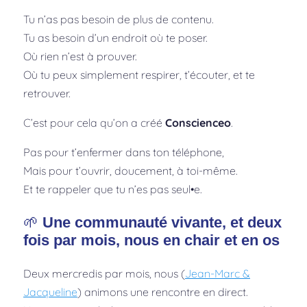
Tu n’as pas besoin de plus de contenu.
Tu as besoin d’un endroit où te poser.
Où rien n’est à prouver.
Où tu peux simplement respirer, t’écouter, et te
retrouver.
C’est pour cela qu’on a créé
Conscienceo
.
Pas pour t’enfermer dans ton téléphone,
Mais pour t’ouvrir, doucement, à toi-même.
Et te rappeler que tu n’es pas seul•e.
🌱
Une communauté vivante, et deux
fois par mois, nous en chair et en os
Deux mercredis par mois, nous (
Jean-Marc &
Jacqueline
) animons une rencontre en direct.