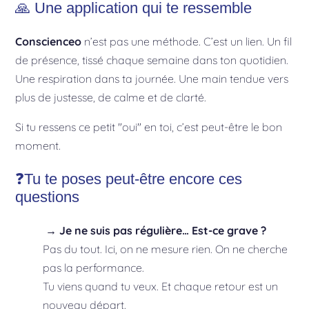
🙏
Une application qui te ressemble
Conscienceo
n’est pas une méthode. C’est un lien. Un fil
de présence, tissé chaque semaine dans ton quotidien.
Une respiration dans ta journée. Une main tendue vers
plus de justesse, de calme et de clarté.
Si tu ressens ce petit "oui" en toi, c’est peut-être le bon
moment.
❓
Tu te poses peut-être encore ces
questions
→ Je ne suis pas régulière… Est-ce grave ?
Pas du tout. Ici, on ne mesure rien. On ne cherche
pas la performance.
Tu viens quand tu veux. Et chaque retour est un
nouveau départ.