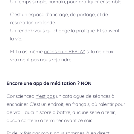
Un temps simple, humain, pour pratiquer ensemble.
C’est un espace d’ancrage, de partage, et de
respiration profonde.
Un rendez-vous qui change la pratique. Et souvent
la vie.
Et t u as même
accès à un REPLAY
si tu ne peux
vraiment pas nous rejoindre.
Encore une app de méditation ? NON
.
Conscienceo
n'est pas
un catalogue de séances à
enchaîner. C'est un endroit, en français, où ralentir pour
de vrai : aucun score à battre, aucune série à tenir,
aucun contenu à terminer avant ce soir.
Et deux fois par mois, nous sommes là en direct,