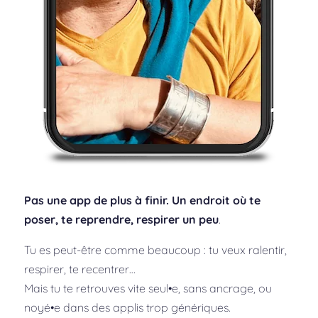
Pas une app de plus à finir. Un endroit où te
poser, te reprendre, respirer un peu
.
Tu es peut-être comme beaucoup : tu veux ralentir,
respirer, te recentrer…
Mais tu te retrouves vite seul•e, sans ancrage, ou
noyé•e dans des applis trop génériques.