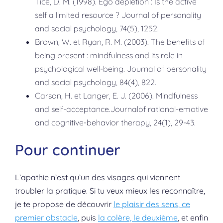
Tice, D. M. (1998). Ego depletion : Is the active
self a limited resource ? Journal of personality
and social psychology, 74(5), 1252.
Brown, W. et Ryan, R. M. (2003). The benefits of
being present : mindfulness and its role in
psychological well-being. Journal of personality
and social psychology, 84(4), 822.
Carson, H. et Langer, E. J. (2006). Mindfulness
and self-acceptance.Journalof rational-emotive
and cognitive-behavior therapy, 24(1), 29-43.
Pour continuer
L’apathie n’est qu’un des visages qui viennent
troubler la pratique. Si tu veux mieux les reconnaître,
je te propose de découvrir
le plaisir des sens, ce
premier obstacle
, puis
la colère, le deuxième
, et enfin