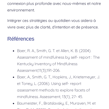
connexion plus profonde avec nous-mêmes et notre
environnement.
Intégrer ces stratégies au quotidien vous aidera à
vivre avec plus de clarté, d’intention et de présence.
Références
Baer, R. A., Smith, G. T. et Allen, K. B. (2004).
Assessment of mindfulness by self- report : The
Kentucky Inventory of Mindfulness
Assessment,11(3),191-206.
Baer, A., Smith, G. T., Hopkins, J., Krietemeyer, J.
et Toney, L. (2006). Using self- report
assessment methods to explore facets of
mindfulness. Assessment, 13(1), 27- 45.
Baumeister, F., Bratslavsky, E., Muraven, M. et